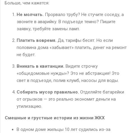
Больше, чем кажется:
Не молчать.
Прорвало трубу? Не стучите соседу, а
звоните в аварийку. В подъезде темно? Пишите
заявку, требуйте замены ламп.
Платить вовремя.
Да, тарифы бесят. Но если
половина дома «забывает» платить, денег на ремонт
не будет.
Вникать в квитанции.
Видите строчку
«общедомовые нужды»? Это не абстракция! Это
свет в подъезде, полив клумб, насосы для воды.
Собирать мусор правильно.
Отделяйте батарейки
от огрызков — это реально экономит деньги на
утилизацию.
Смешные и грустные истории из жизни ЖКХ
В одном доме жильцы 10 лет судились из-за