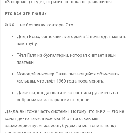
«Запорожец»: едет, скрипит, но пока не развалился.
Кто все эти люди?
ЖКХ — не безликая контора. Это:
Дядя Вова, сантехник, который в 2 ночи едет менять
вам трубу;
Тётя Галя из бухгалтерии, которая считает ваши
платежи;
Молодой инженер Саша, пытающийся объяснить
жильцам, что лифт 1960 года пора менять;
Даже вы, когда платите за свет или ругаетесь на
собрании из-за парковки во дворе.
Да-да, вы тоже часть системы. Потому что ЖКХ — это не
«они где-то там», а все мы. И от того, как мы
взаимодействуем, зависит, будем ли мы топить печку
дровами или жить в нормальных условиях.