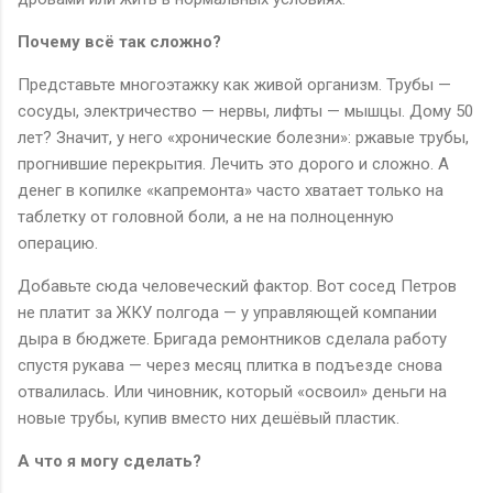
Почему всё так сложно?
Представьте многоэтажку как живой организм. Трубы —
сосуды, электричество — нервы, лифты — мышцы. Дому 50
лет? Значит, у него «хронические болезни»: ржавые трубы,
прогнившие перекрытия. Лечить это дорого и сложно. А
денег в копилке «капремонта» часто хватает только на
таблетку от головной боли, а не на полноценную
операцию.
Добавьте сюда человеческий фактор. Вот сосед Петров
не платит за ЖКУ полгода — у управляющей компании
дыра в бюджете. Бригада ремонтников сделала работу
спустя рукава — через месяц плитка в подъезде снова
отвалилась. Или чиновник, который «освоил» деньги на
новые трубы, купив вместо них дешёвый пластик.
А что я могу сделать?