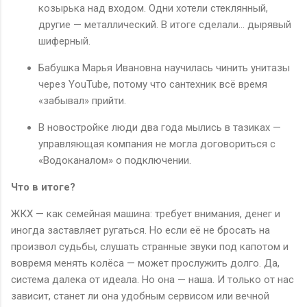
козырька над входом. Одни хотели стеклянный,
другие — металлический. В итоге сделали… дырявый
шиферный.
Бабушка Марья Ивановна научилась чинить унитазы
через YouTube, потому что сантехник всё время
«забывал» прийти.
В новостройке люди два года мылись в тазиках —
управляющая компания не могла договориться с
«Водоканалом» о подключении.
Что в итоге?
ЖКХ — как семейная машина: требует внимания, денег и
иногда заставляет ругаться. Но если её не бросать на
произвол судьбы, слушать странные звуки под капотом и
вовремя менять колёса — может прослужить долго. Да,
система далека от идеала. Но она — наша. И только от нас
зависит, станет ли она удобным сервисом или вечной