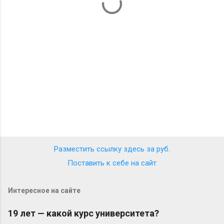
а
р
и
и
Разместить ссылку здесь за
руб.
Поставить к себе на сайт
Интересное на сайте
19 лет — какой курс университета?