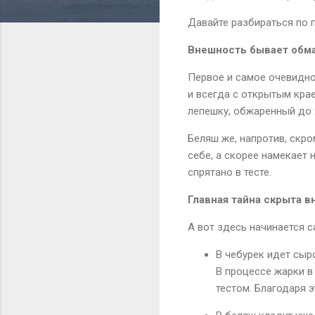
Давайте разбираться по 
Внешность бывает обм
Первое и самое очевидно
и всегда с открытым кра
лепешку, обжаренный до 
Беляш же, напротив, скро
себе, а скорее намекает
спрятано в тесте.
Главная тайна скрыта в
А вот здесь начинается с
В чебурек идет сыр
В процессе жарки в
тестом. Благодаря э