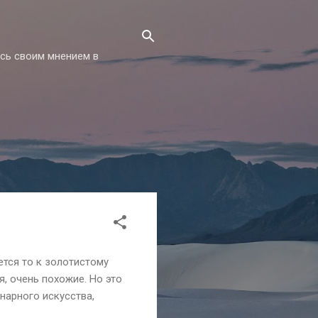
есь своим мнением в
ется то к золотистому
я, очень похожие. Но это
нарного искусства,