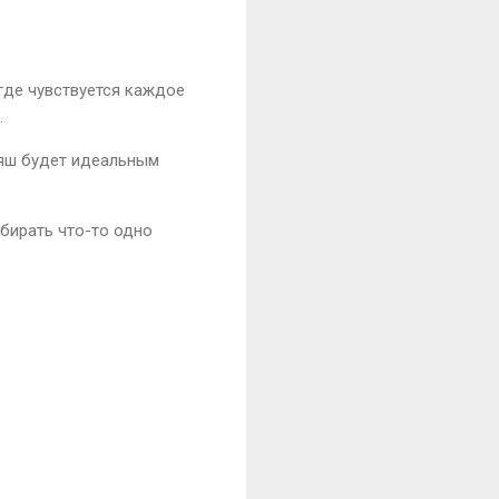
 где чувствуется каждое
.
ляш будет идеальным
ыбирать что-то одно