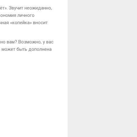
ёт». Звучит неожиданно,
экономия личного
чная «копейка» вносит
но вам? Возможно, у вас
да может быть дополнена