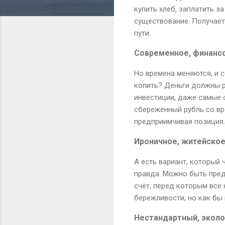
купить хлеб, заплатить з
существование. Получает
пути.
Современное, финанс
Но времена меняются, и с
копить? Деньги должны р
инвестиции, даже самые 
сбережённый рубль со вр
предприимчивая позиция.
Ироничное, житейско
А есть вариант, который 
правда. Можно быть пред
счёт, перед которым все
бережливости, но как бы 
Нестандартный, эколо