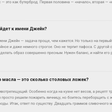
ас — это как бутерброд. Первая половина — «начало», вторая — 
подход» логично считать с 6:01. Это как ждать гостей: они сказа
01 поглядываете в окно — вдруг заскочат на чай пораньше? Но 
рвые 15 минут, кто-то — до 6:30. Представьте, что час — это фи
6:01) — это и есть старт действия. Путаница: откуда ноги расту
йдет к имени Джейн?
ин пришёл в 6:15, второй в 6:45, третий в 7:10. И все тычут паль
и: Вася зовёт Петю на рыбалку: «Встречаемся в начале седьмог
ни Джейн — задача проще, чем кажется. Но только на первый
йное и даже немного строгое. Оно не терпит пафоса. С другой
елать образ совершенно пресным. Нужен баланс, и найти его р
всего? Давай разбираться по-простому, без лишней теории. Кл
меру, Смит или Браун. Джейн Смит звучит как добрая соседка 
 Тем не менее, если хочется добавить огонька, присмотрись к
е, энергичные и запоминаются мгновенно. Коротко и ясно — это
о масла — это сколько столовых ложек?
х трендов? Знаете, сейчас в моде фамилии-профессии. Джейн Те
к). Сразу возникает образ человека дела, который не боится р
вотрепещущий. Особенно когда на кухне нет весов, а рецепт т
ругой вариант — географические фами...
ы просто решили пожарить яичницу, но боитесь переборщить с 
воды. Итак, ответ по существу. Двадцать граммов сливочного 
ая ложка. Да-да, именно полторы. Если переводить в более по