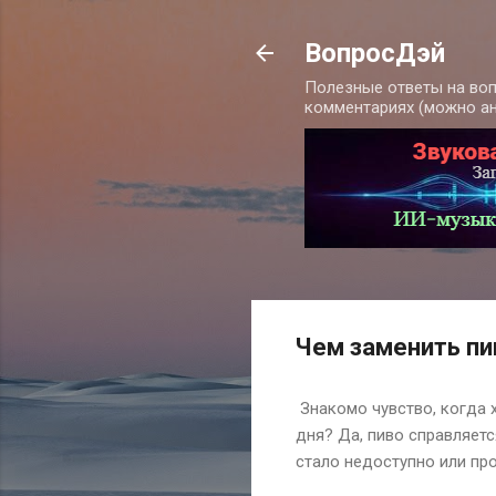
ВопросДэй
Полезные ответы на воп
комментариях (можно а
Чем заменить пи
Знакомо чувство, когда 
дня? Да, пиво справляетс
стало недоступно или про