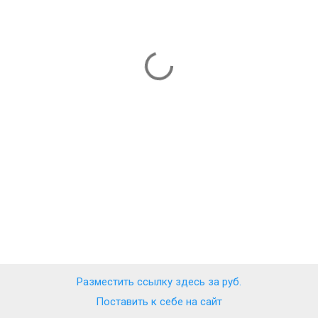
Разместить ссылку здесь за
руб.
Поставить к себе на сайт