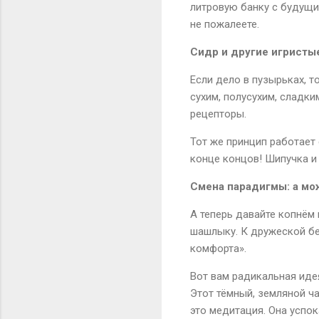
литровую банку с будущи
не пожалеете.
Сидр и другие игристы
Если дело в пузырьках, т
сухим, полусухим, сладки
рецепторы.
Тот же принцип работает 
конце концов! Шипучка и 
Смена парадигмы: а мож
А теперь давайте копнём 
шашлыку. К дружеской бе
комфорта».
Вот вам радикальная идея
Этот тёмный, земляной ч
это медитация. Она успок