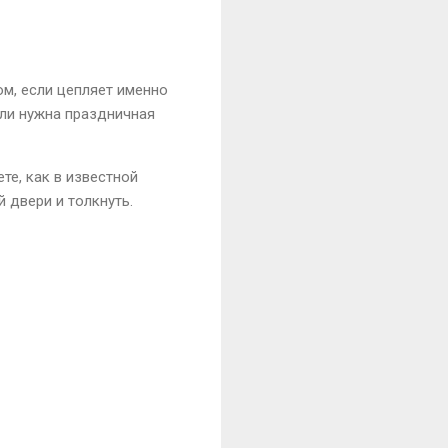
ом, если цепляет именно
сли нужна праздничная
те, как в известной
 двери и толкнуть.