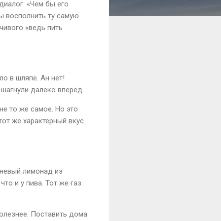
 диалог: «Чем бы его
бы восполнить ту самую
зчивого «ведь пить
ло в шляпе. Ан нет!
 шагнули далеко вперёд.
не то же самое. Но это
тот же характерный вкус.
чневый лимонад из
то и у пива. Тот же газ.
полезнее. Поставить дома