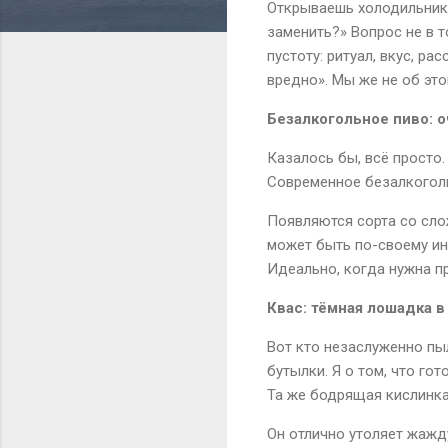
Открываешь холодильник, 
заменить?» Вопрос не в т
пустоту: ритуал, вкус, р
вредно». Мы же не об это
Безалкогольное пиво: 
Казалось бы, всё просто. 
Современное безалкогольн
Появляются сорта со слож
может быть по-своему инт
Идеально, когда нужна пр
Квас: тёмная лошадка в
Вот кто незаслуженно пы
бутылки. Я о том, что гот
Та же бодрящая кислинка
Он отлично утоляет жажду