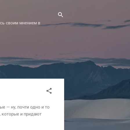
есь своим мнением в
ые — ну, почти одно и то
х, которые и придают