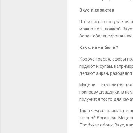
Вкус и характер
Что из этого получается 
можно есть ложкой. Вкус
более сбалансированная, 
Как с ними быть?
Короче говоря, сферы пр
подают к супам, например
делают айран, разбавляя
Мацони — это настоящая р
приправу дзадзики, в нем
получится тесто для хача
Так в чем же разница, ес
степной богатырь. Мацон
Пробуйте обоих. Вкус, как