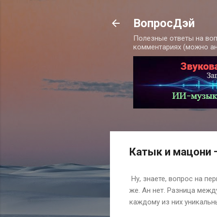
ВопросДэй
Полезные ответы на воп
комментариях (можно а
Катык и мацони 
Ну, знаете, вопрос на пе
же. Ан нет. Разница межд
каждому из них уникальн