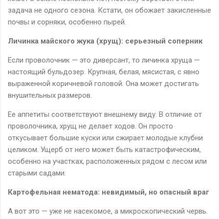
задача не одного сезона. Кстати, он обожает закисленные
почвы и сорняки, особенно пырей.
Личинка майского жука (хрущ): серьезный соперник
Если проволочник — это диверсант, то личинка хруща —
настоящий бульдозер. Крупная, белая, мясистая, с явно
выраженной коричневой головой. Она может достигать
внушительных размеров.
Ее аппетиты соответствуют внешнему виду. В отличие от
проволочника, хрущ не делает ходов. Он просто
откусывает большие куски или сжирает молодые клубни
целиком. Ущерб от него может быть катастрофическим,
особенно на участках, расположенных рядом с лесом или
старыми садами.
Картофельная нематода: невидимый, но опасный враг
А вот это — уже не насекомое, а микроскопический червь.