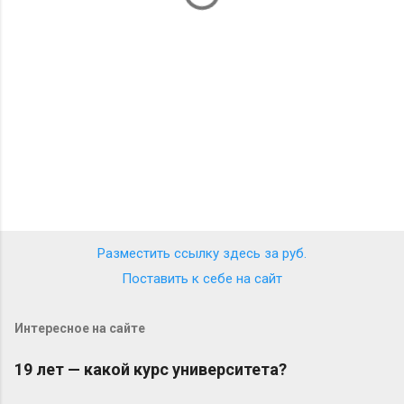
р
и
и
Разместить ссылку здесь за
руб.
Поставить к себе на сайт
Интересное на сайте
19 лет — какой курс университета?