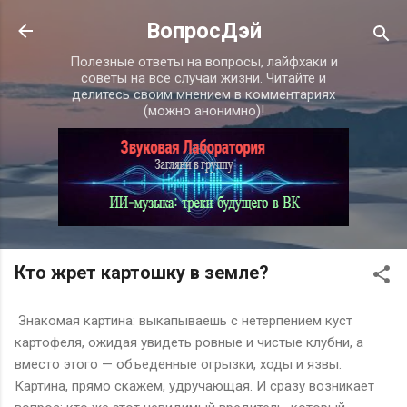
К основному контенту
ВопросДэй
Полезные ответы на вопросы, лайфхаки и
советы на все случаи жизни. Читайте и
делитесь своим мнением в комментариях
(можно анонимно)!
Кто жрет картошку в земле?
Знакомая картина: выкапываешь с нетерпением куст
картофеля, ожидая увидеть ровные и чистые клубни, а
вместо этого — объеденные огрызки, ходы и язвы.
Картина, прямо скажем, удручающая. И сразу возникает