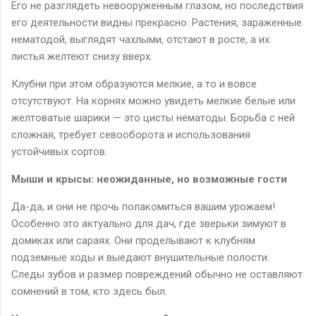
Его не разглядеть невооруженным глазом, но последствия
его деятельности видны прекрасно. Растения, зараженные
нематодой, выглядят чахлыми, отстают в росте, а их
листья желтеют снизу вверх.
Клубни при этом образуются мелкие, а то и вовсе
отсутствуют. На корнях можно увидеть мелкие белые или
желтоватые шарики — это цисты нематоды. Борьба с ней
сложная, требует севооборота и использования
устойчивых сортов.
Мыши и крысы: неожиданные, но возможные гости
Да-да, и они не прочь полакомиться вашим урожаем!
Особенно это актуально для дач, где зверьки зимуют в
домиках или сараях. Они проделывают к клубням
подземные ходы и выедают внушительные полости.
Следы зубов и размер повреждений обычно не оставляют
сомнений в том, кто здесь был.