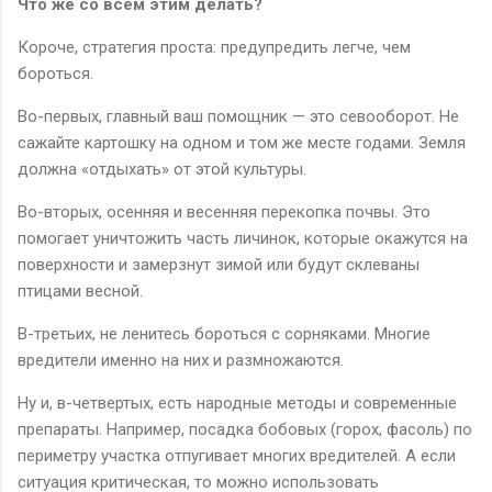
Что же со всем этим делать?
Короче, стратегия проста: предупредить легче, чем
бороться.
Во-первых, главный ваш помощник — это севооборот. Не
сажайте картошку на одном и том же месте годами. Земля
должна «отдыхать» от этой культуры.
Во-вторых, осенняя и весенняя перекопка почвы. Это
помогает уничтожить часть личинок, которые окажутся на
поверхности и замерзнут зимой или будут склеваны
птицами весной.
В-третьих, не ленитесь бороться с сорняками. Многие
вредители именно на них и размножаются.
Ну и, в-четвертых, есть народные методы и современные
препараты. Например, посадка бобовых (горох, фасоль) по
периметру участка отпугивает многих вредителей. А если
ситуация критическая, то можно использовать