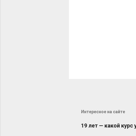
р
и
и
Интересное на сайте
19 лет — какой курс