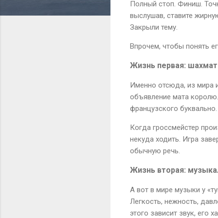
Полный стоп. Финиш. Точк
выслушав, ставите жирную
Закрыли тему.
Впрочем, чтобы понять ег
Жизнь первая: шахмат
Именно отсюда, из мира и
объявление мата королю.
французского буквально. 
Когда гроссмейстер прои
некуда ходить. Игра заве
обычную речь.
Жизнь вторая: музыка
А вот в мире музыки у «т
Легкость, нежность, давл
этого зависит звук, его х