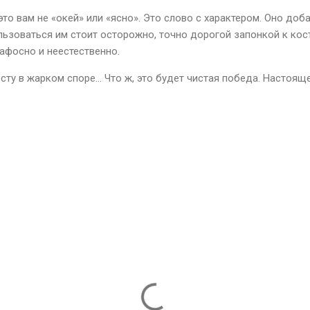
это вам не «окей» или «ясно». Это слово с характером. Оно доб
льзоваться им стоит осторожно, точно дорогой запонкой к кос
афосно и неестественно.
сту в жарком споре... Что ж, это будет чистая победа. Настоящ